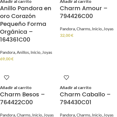
Añadir al carrito
Añadir al carrito
Anillo Pandora en
Charm Amour –
oro Corazón
794426C00
Pequeño Forma
Pandora
,
Charms
,
Inicio
,
Joyas
Orgánica –
32,00
€
164361C00
Pandora
,
Anillos
,
Inicio
,
Joyas
69,00
€
Añadir al carrito
Añadir al carrito
Charm Besos –
Charm Caballo –
764422C00
794430C01
Pandora
,
Charms
,
Inicio
,
Joyas
Pandora
,
Charms
,
Inicio
,
Joyas