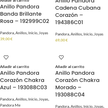
Anillo Pandora
Añadir al carrito
Anillo Pandora
Cadena Cubana
Banda Brillante
Corazón –
Rosa – 192999C02
194386C01
Pandora
,
Anillos
,
Inicio
,
Joyas
Pandora
,
Anillos
,
Inicio
,
Joyas
39,00
€
69,00
€
Añadir al carrito
Añadir al carrito
Anillo Pandora
Anillo Pandora
Corazón Chakra
Corazón Chakra
Azul – 193088C03
Morado –
193088C04
Pandora
,
Anillos
,
Inicio
,
Joyas
,
Pandora Me
Pandora
,
Anillos
,
Inicio
,
Joyas
,