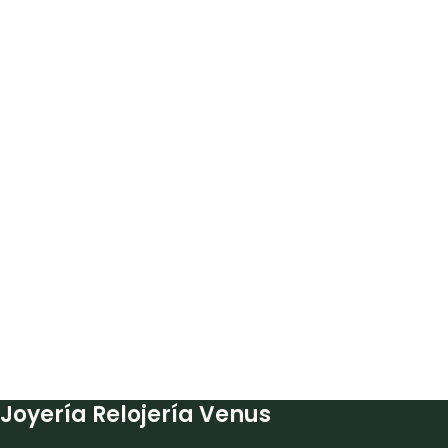
Joyería Relojería Venus