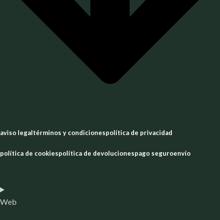
aviso legal
términos y condiciones
política de privacidad
política de cookies
política de devoluciones
pago seguro
envío
Web