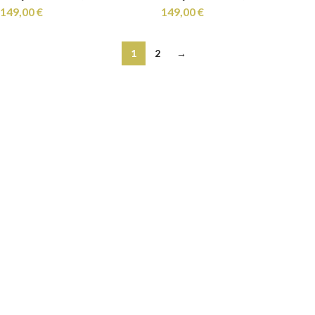
149,00
€
149,00
€
1
2
→