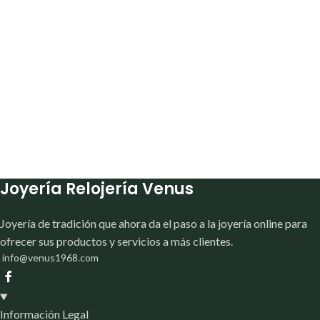
Joyería Relojería Venus
Joyería de tradición que ahora da el paso a la joyería online para
ofrecer sus productos y servicios a más clientes.
info@venus1968.com
Información Legal