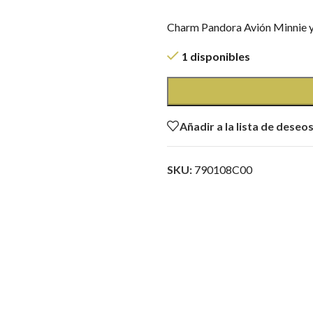
Charm Pandora Avión Minnie 
1 disponibles
Añadir a la lista de deseo
SKU:
790108C00