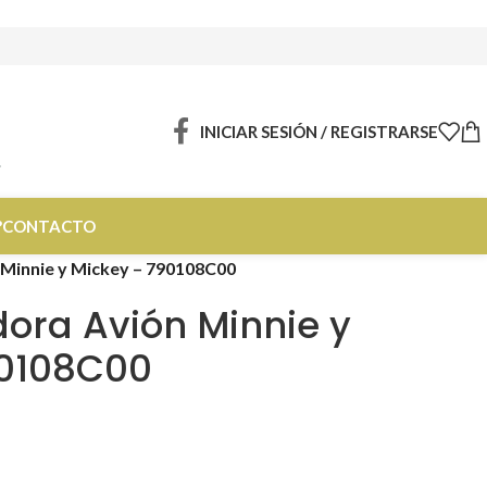
INICIAR SESIÓN / REGISTRARSE
?
CONTACTO
Minnie y Mickey – 790108C00
ra Avión Minnie y
90108C00