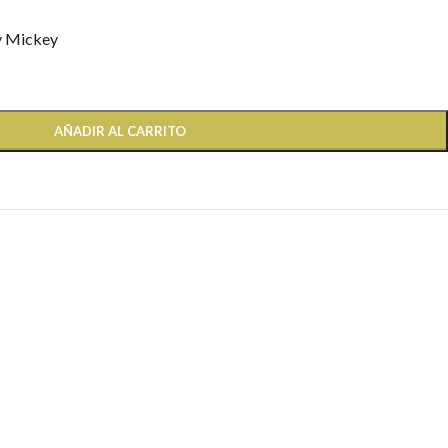
y Mickey
AÑADIR AL CARRITO
s