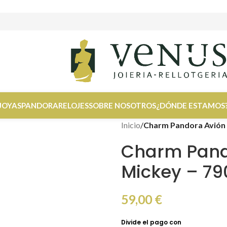
JOYAS
PANDORA
RELOJES
SOBRE NOSOTROS
¿DÓNDE ESTAMOS
Inicio
/
Charm Pandora Avión 
Charm Pando
Mickey – 7
59,00
€