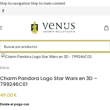
Skip to navigation
Skip to main content
Click to enlarge
Inicio
Charm Pandora Logo Star Wars en 3D –
799246C01
49,00
€