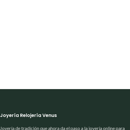
Joyería Relojería Venus
Joyería de tradición que ahora da el paso a la joyería online para