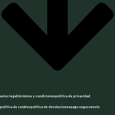
aviso legal
términos y condiciones
política de privacidad
política de cookies
política de devoluciones
pago seguro
envío