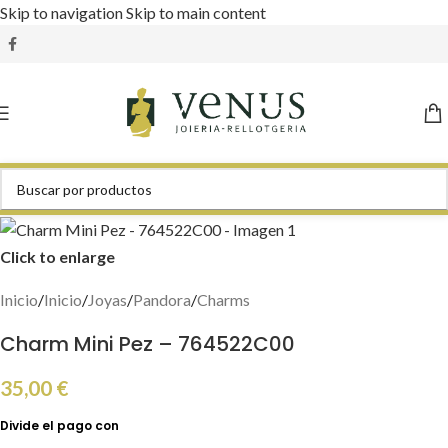
Skip to navigation
Skip to main content
Click to enlarge
Inicio
/
Inicio
/
Joyas
/
Pandora
/
Charms
Charm Mini Pez – 764522C00
35,00
€