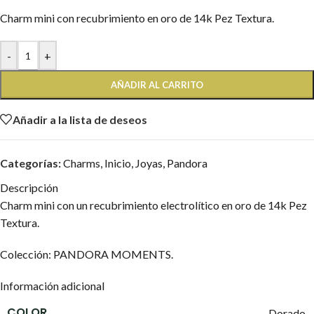
Charm mini con recubrimiento en oro de 14k Pez Textura.
-
+
AÑADIR AL CARRITO
Añadir a la lista de deseos
Categorías:
Charms
,
Inicio
,
Joyas
,
Pandora
Descripción
Charm mini con un recubrimiento electrolítico en oro de 14k Pez
Textura.
Colección: PANDORA MOMENTS.
Información adicional
COLOR
Dorado