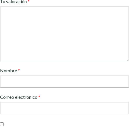
Tu valoración
*
Nombre
*
Correo electrónico
*