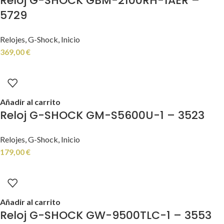
Reloj G-SHOCK GBM-2100RH-1AER –
5729
Relojes
,
G-Shock
,
Inicio
369,00
€
Añadir al carrito
Reloj G-SHOCK GM-S5600U-1 – 3523
Relojes
,
G-Shock
,
Inicio
179,00
€
Añadir al carrito
Reloj G-SHOCK GW-9500TLC-1 – 3553