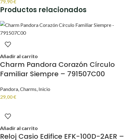
79,90
€
Productos relacionados
Añadir al carrito
Charm Pandora Corazón Círculo
Familiar Siempre – 791507C00
Pandora
,
Charms
,
Inicio
29,00
€
Añadir al carrito
Reloj Casio Edifice EFK-100D-2AER –