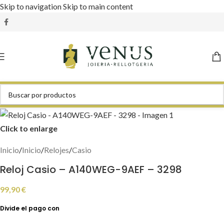
Skip to navigation
Skip to main content
Click to enlarge
Inicio
/
Inicio
/
Relojes
/
Casio
Reloj Casio – A140WEG-9AEF – 3298
99,90
€