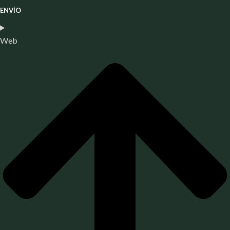
ENVÍO
Web