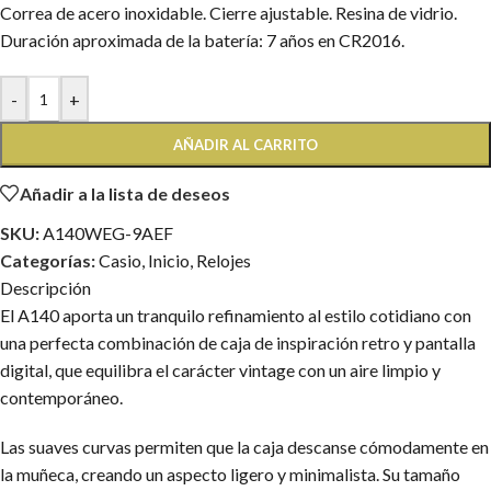
Correa de acero inoxidable. Cierre ajustable. Resina de vidrio.
Duración aproximada de la batería: 7 años en CR2016.
-
+
AÑADIR AL CARRITO
Añadir a la lista de deseos
SKU:
A140WEG-9AEF
Categorías:
Casio
,
Inicio
,
Relojes
Descripción
El A140 aporta un tranquilo refinamiento al estilo cotidiano con
una perfecta combinación de caja de inspiración retro y pantalla
digital, que equilibra el carácter vintage con un aire limpio y
contemporáneo.
Las suaves curvas permiten que la caja descanse cómodamente en
la muñeca, creando un aspecto ligero y minimalista. Su tamaño