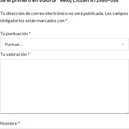
Sé el primero en valorar “Reloj Citizen AT2565-05E”
Tu dirección de correo electrónico no será publicada.
Los campos
obligatorios están marcados con
*
Tu puntuación
*
Tu valoración
*
Nombre
*