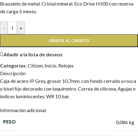
Brazalete de metal. Cristal mineral. Eco Drive H500 con reserva
de carga 5 meses.
-
+
AÑADIR AL CARRITO
Añadir a la lista de deseos
Categorías:
Citizen
,
Inicio
,
Relojes
Descripción
Caja de acero IP Grey, grosor 10,7mm. con fondo cerrado a rosca
y bisel fijo decorado con taquímetro. Correa de silicona. Agujas e
índices luminiscentes. WR 10 bar.
Información adicional
PESO
0,086 kg